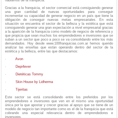
hablamos de la franquicia.
Gracias a la franquicia, el sector comercial está consiguiendo generar
una gran cantidad de nuevas oportunidades para conseguir
incrementar su capacidad de generar negocio en un país que tiene la
obligación de conseguir nuevas metas empresariales. En esta
situación se encuentra el sector de la belleza y la estética que está
consiguiendo generar una gran expectación a nivel empresarial gracias
a la aparición de la franquicia como modelo de negocio de referencia y
que propicia que sean muchos los emprendedores e inversores que se
suban a un sector que poco a poco se va consolidando entre los más
demandados. Hoy desde www.100franquicias.com.ar hemos querido
analizar las enseñas que están operando dentro del sector de la
estética y la belleza, entre las que destacamos:
·
Avon
·
Depi4ever
·
Dietéticas Tommy
·
Skin House by Lidherma
·
Tijeritas
Este sector se está consolidando entre los preferidos por los
emprendedores e inversores que ven en el mismo una oportunidad
única por la que apostar y crecer gracias al apoyo que se tiene de un
modelo de negocio tan importante como es el de la franquicia que está
cobrando una especial relevancia dentro de emprendedores e
inversores.