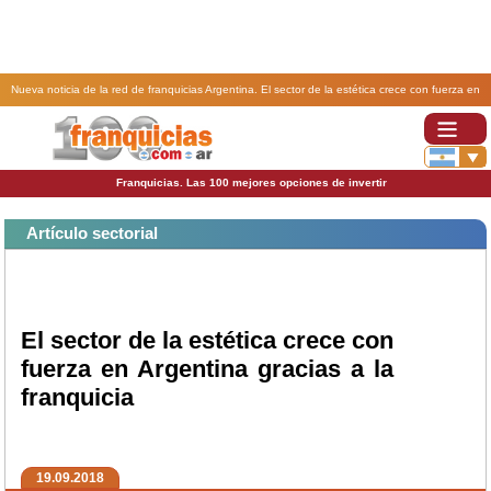
Nueva noticia de la red de franquicias Argentina. El sector de la estética crece con fuerza en
Argentina gracias a la franquicia.
Franquicias. Las 100 mejores opciones de invertir
Artículo sectorial
El sector de la estética crece con
fuerza en Argentina gracias a la
franquicia
19.09.2018