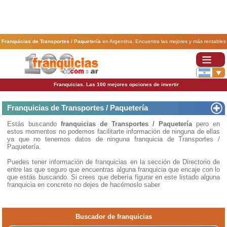
Franquicias de Transportes / Paquetería
en Argentina. Encuentra las mejores y más rentables
franquicias de Transportes / Paquetería
. Abre tu negocio a través de una franquicia barata,
rentable y segura.
Franquicias. Las 100 mejores opciones de invertir
Franquicias de Transportes / Paquetería
Estás buscando
franquicias de Transportes / Paquetería
pero en
estos momentos no podemos facilitarte información de ninguna de ellas
ya que no tenemos datos de ninguna franquicia de Transportes /
Paquetería.
Puedes tener información de franquicias en la sección de Directorio de
entre las que seguro que encuentras alguna franquicia que encaje con lo
que estás buscando. Si crees que debería figurar en este listado alguna
franquicia en concreto no dejes de hacérnoslo saber
Buscador de franquicias