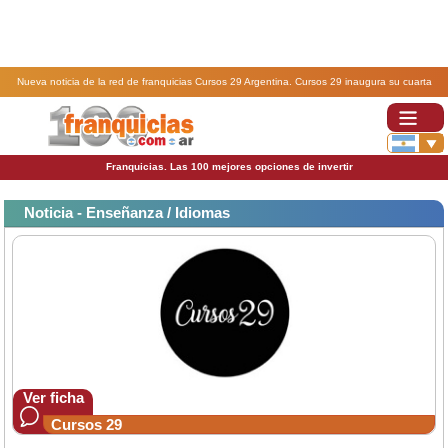
Nueva noticia de la red de franquicias Cursos 29 Argentina. Cursos 29 inaugura su cuarta
franquicia en Almagro.
Franquicias. Las 100 mejores opciones de invertir
Noticia - Enseñanza / Idiomas
Ver ficha
Cursos 29