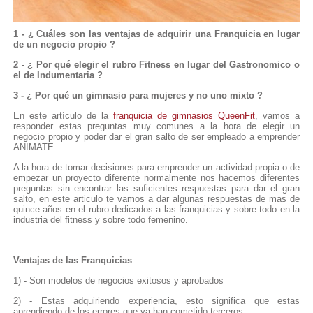
1 - ¿ Cuáles son las ventajas de adquirir una Franquicia en lugar
de un negocio propio ?
2 - ¿ Por qué elegir el rubro Fitness en lugar del Gastronomico o
el de Indumentaria ?
3 - ¿ Por qué un gimnasio para mujeres y no uno mixto ?
En este artículo de la
franquicia de gimnasios
QueenFit
, vamos a
responder estas preguntas muy comunes a la hora de elegir un
negocio propio y poder dar el gran salto de ser empleado a emprender
ANIMATE
A la hora de tomar decisiones para emprender un actividad propia o de
empezar un proyecto diferente normalmente nos hacemos diferentes
preguntas sin encontrar las suficientes respuestas para dar el gran
salto, en este articulo te vamos a dar algunas respuestas de mas de
quince años en el rubro dedicados a las franquicias y sobre todo en la
industria del fitness y sobre todo femenino.
Ventajas de las Franquicias
1) - Son modelos de negocios exitosos y aprobados
2) - Estas adquiriendo experiencia, esto significa que estas
aprendiendo de los errores que ya han cometido terceros