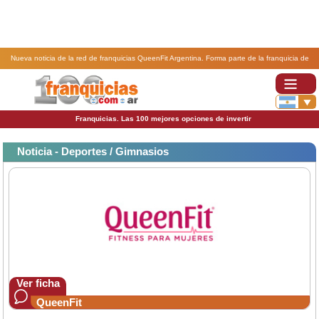
Nueva noticia de la red de franquicias QueenFit Argentina. Forma parte de la franquicia de
fitness para mujeres QueenFit.
Franquicias. Las 100 mejores opciones de invertir
Noticia - Deportes / Gimnasios
Ver ficha
QueenFit