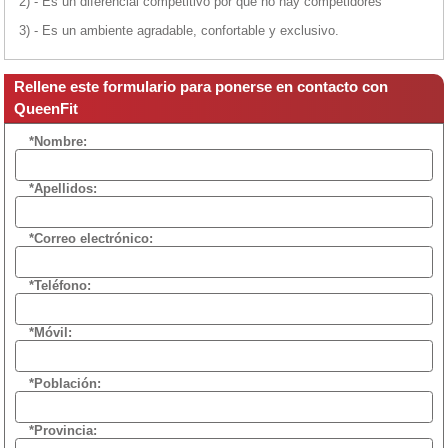
2) - Es un diferencial competitivo por que no hay competidores
3) - Es un ambiente agradable, confortable y exclusivo.
Rellene este formulario para ponerse en contacto con
QueenFit
*Nombre:
*Apellidos:
*Correo electrónico:
*Teléfono:
*Móvil:
*Población:
*Provincia: