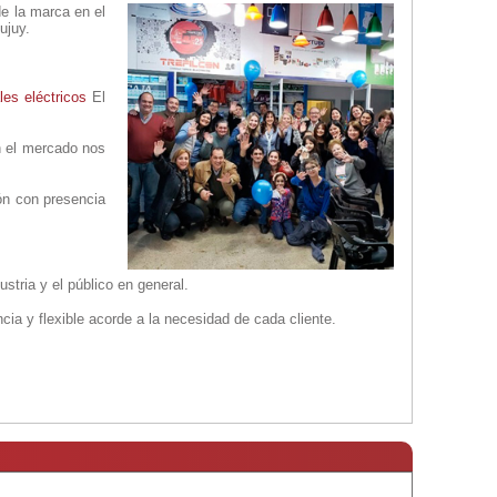
de la marca en el
ujuy.
les eléctricos
El
n el mercado nos
ión con presencia
stria y el público en general.
ncia y flexible acorde a la necesidad de cada cliente.