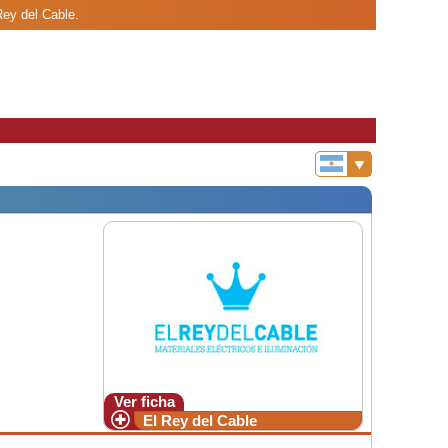
Rey del Cable.
Ver ficha
El Rey del Cable