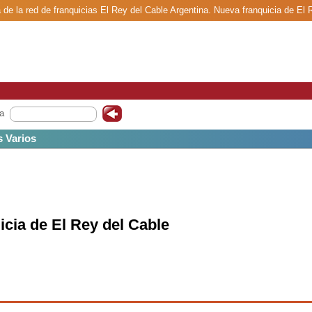
 de la red de franquicias El Rey del Cable Argentina. Nueva franquicia de El 
a
s Varios
icia de El Rey del Cable