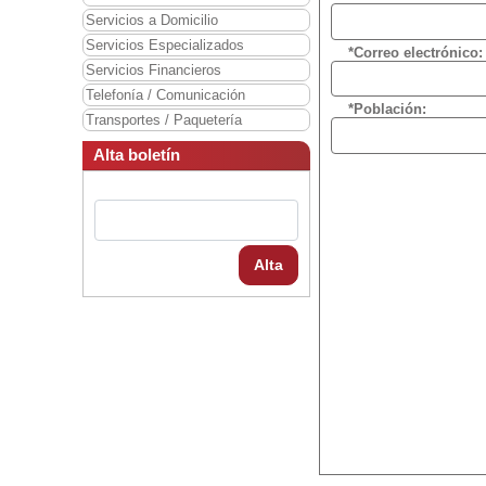
Servicios a Domicilio
Servicios Especializados
*Correo electrónico:
Servicios Financieros
Telefonía / Comunicación
*Población:
Transportes / Paquetería
Alta boletín
Alta