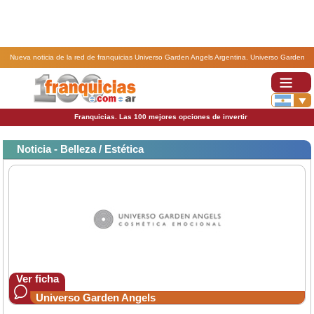
Nueva noticia de la red de franquicias Universo Garden Angels Argentina. Universo Garden
Angels tiene nueva estrategia de franquicias.
Franquicias. Las 100 mejores opciones de invertir
Noticia - Belleza / Estética
Ver ficha
Universo Garden Angels