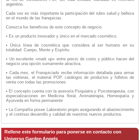
argentino.
Cada vez es más importante la participación del rubro salud y belleza
en el mundo de las franquicias.
Conozca los beneficios de este concepto de negocio.
• Es un producto innovador y único en el mercado cosmético.
• Única línea de cosmética que considera al ser humano en su
totalidad: Cuerpo, Mente y Espíritu.
• Un excelente «mark up» entre precio de costo y público hacen del
negocio una opción sumamente atractiva.
• Cada mes, el Franquiciado recibe información detallada para armar
las vidrieras, el material POP, catálogos de productos y folletos de
venta con todas las promociones
• El concepto cuenta con la asesoría Psiquiatra y Psicoterapeuta, con
especializaciones en Medicina floral, Aromaterapia, Homeopatía y
Ayurveda en forma permanente
• La Compañía posee Laboratorio propio asegurando el abastecimiento
y el continuo desarrollo y calidad de nuestros nuevos productos.
Rellene este formulario para ponerse en contacto con
Universo Garden Angels