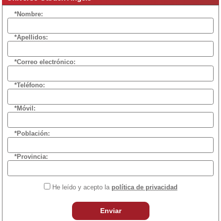
*Nombre:
*Apellidos:
*Correo electrónico:
*Teléfono:
*Móvil:
*Población:
*Provincia:
He leído y acepto la
política de privacidad
Enviar