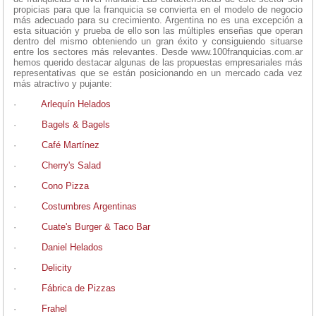
propicias para que la franquicia se convierta en el modelo de negocio
más adecuado para su crecimiento. Argentina no es una excepción a
esta situación y prueba de ello son las múltiples enseñas que operan
dentro del mismo obteniendo un gran éxito y consiguiendo situarse
entre los sectores más relevantes. Desde www.100franquicias.com.ar
hemos querido destacar algunas de las propuestas empresariales más
representativas que se están posicionando en un mercado cada vez
más atractivo y pujante:
·
Arlequín Helados
·
Bagels & Bagels
·
Café Martínez
·
Cherry's Salad
·
Cono Pizza
·
Costumbres Argentinas
·
Cuate's Burger & Taco Bar
·
Daniel Helados
·
Delicity
·
Fábrica de Pizzas
·
Frahel