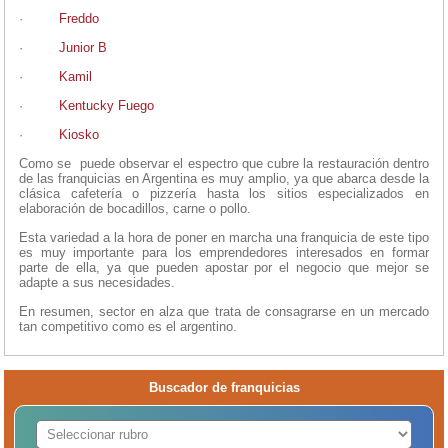
·
Freddo
·
Junior B
·
Kamil
·
Kentucky Fuego
·
Kiosko
Como se puede observar el espectro que cubre la restauración dentro
de las franquicias en Argentina es muy amplio, ya que abarca desde la
clásica cafetería o pizzería hasta los sitios especializados en
elaboración de bocadillos, carne o pollo.
Esta variedad a la hora de poner en marcha una franquicia de este tipo
es muy importante para los emprendedores interesados en formar
parte de ella, ya que pueden apostar por el negocio que mejor se
adapte a sus necesidades.
En resumen, sector en alza que trata de consagrarse en un mercado
tan competitivo como es el argentino.
Buscador de franquicias