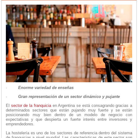
·
Enorme variedad de enseñas
·
Gran representación de un sector dinámico y pujante
El
sector de la franquicia
en Argentina se está consagrando gracias a
determinados sectores que están pujando muy fuerte y se están
posicionando muy bien dentro de un modelo de negocio con
expectativas y que despierta un fuerte interés entre inversores y
emprendedores.
La hostelería es uno de los sectores de referencia dentro del sistema
de franquicias a nivel mundial. Las características de este sector son