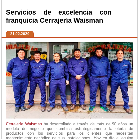
Servicios de excelencia con
franquicia Cerrajería Waisman
21.02.2020
Cerrajería Waisman
ha desarrollado a través de más de 90 años un
modelo de negocio que combina estratégicamente la oferta de
productos con los servicios para los clientes que necesitan
mantenimiento periódico de sus instalaciones. Hoy en día el equipo