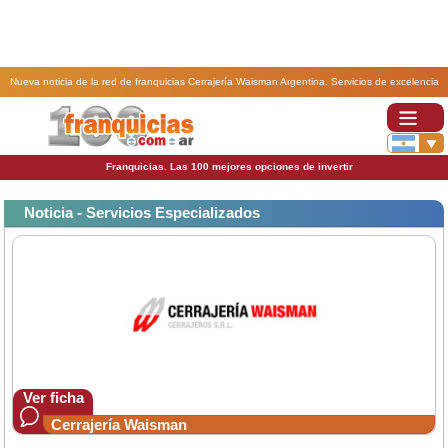
Nueva noticia de la red de franquicias Cerrajería Waisman Argentina. Servicios de excelencia
con franquicia Cerrajería Waisman.
Franquicias. Las 100 mejores opciones de invertir
Noticia - Servicios Especializados
Ver ficha
Cerrajería Waisman