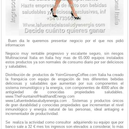
Buen dia le queremos presentar negocio por el que nos pidió
informacion
Negocio muy rentable progresivo y escalante seguro, sin riesgos
Multinacional Italia en Italia hoy mas de 65.000 equipos instalados
estos productos ya son normales de consumo diario por ser deliciosos
y saludables.
Distribución de productos de YoimGinsengCoffee.com Italia ha creado
la franquicia con equipo de erogación de tres diferentes bebidas
deliciosas y saludables que aumentan por sus componentes el
sistema inmunológico y la energía, con componentes de 4000 años de
antigüedad de conocidas propiedades saludables.
www.TheFountainofHealthandEnergy.com
www.Lafuentedelasaludyenergia.com . Sistemas y productos únicos
de gran durabilidad y conocidas propiedades que incrementan el nivel
inmunológico y energía natural de las personas, ideal antiaging e
incrementador de productividad.
Se realiza la actividad como consultor adquiriendo su equipo que por
banco sale a 32 € mes los ingresos son elevados a considerar, lo más