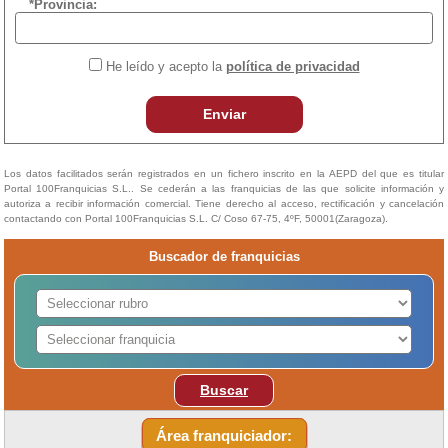
*Provincia:
He leído y acepto la
política de privacidad
Enviar
Los datos facilitados serán registrados en un fichero inscrito en la AEPD del que es titular
Portal 100Franquicias S.L.. Se cederán a las franquicias de las que solicite información y
autoriza a recibir información comercial. Tiene derecho al acceso, rectificación y cancelación
contactando con Portal 100Franquicias S.L. C/ Coso 67-75, 4ºF, 50001(Zaragoza).
Buscador de franquicias
Buscar
Área franquiciador: