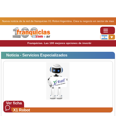
Nueva noticia de la red de franquicias X1 Robot Argentina. Crea tu negocio en sector de mas
consumo bebidas saludables Italia.
Franquicias. Las 100 mejores opciones de invertir
Noticia - Servicios Especializados
Ver ficha
X1 Robot