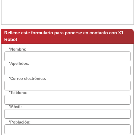
Rellene este formulario para ponerse en contacto con X1
Robot
*Nombre:
*Apellidos:
*Correo electrónico:
*Teléfono:
*Móvil:
*Población: