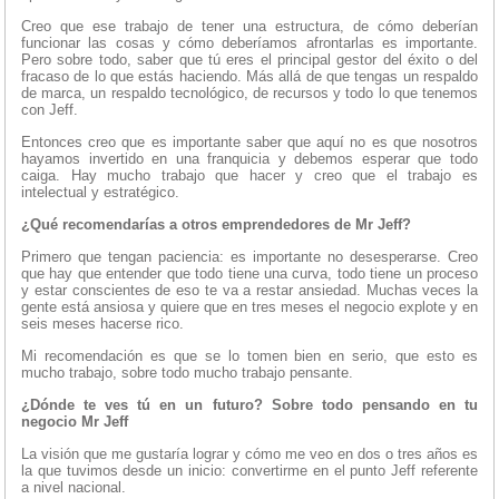
Creo que ese trabajo de tener una estructura, de cómo deberían
funcionar las cosas y cómo deberíamos afrontarlas es importante.
Pero sobre todo, saber que tú eres el principal gestor del éxito o del
fracaso de lo que estás haciendo. Más allá de que tengas un respaldo
de marca, un respaldo tecnológico, de recursos y todo lo que tenemos
con Jeff.
Entonces creo que es importante saber que aquí no es que nosotros
hayamos invertido en una franquicia y debemos esperar que todo
caiga. Hay mucho trabajo que hacer y creo que el trabajo es
intelectual y estratégico.
¿Qué recomendarías a otros emprendedores de Mr Jeff?
Primero que tengan paciencia: es importante no desesperarse. Creo
que hay que entender que todo tiene una curva, todo tiene un proceso
y estar conscientes de eso te va a restar ansiedad. Muchas veces la
gente está ansiosa y quiere que en tres meses el negocio explote y en
seis meses hacerse rico.
Mi recomendación es que se lo tomen bien en serio, que esto es
mucho trabajo, sobre todo mucho trabajo pensante.
¿Dónde te ves tú en un futuro? Sobre todo pensando en tu
negocio Mr Jeff
La visión que me gustaría lograr y cómo me veo en dos o tres años es
la que tuvimos desde un inicio: convertirme en el punto Jeff referente
a nivel nacional.