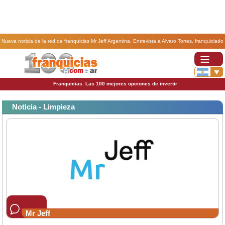
Nueva noticia de la red de franquicias Mr Jeff Argentina. Entrevista a Alvaro Torres, franquiciado
de Mr Jeff.
Franquicias. Las 100 mejores opciones de invertir
Noticia - Limpieza
Mr Jeff