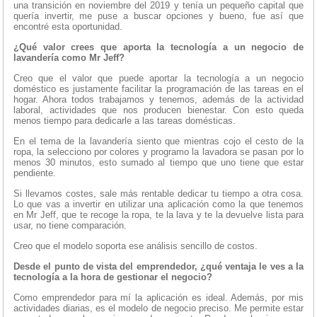
una transición en noviembre del 2019 y tenía un pequeño capital que
quería invertir, me puse a buscar opciones y bueno, fue así que
encontré esta oportunidad.
¿Qué valor crees que aporta la tecnología a un negocio de
lavandería como Mr Jeff?
Creo que el valor que puede aportar la tecnología a un negocio
doméstico es justamente facilitar la programación de las tareas en el
hogar. Ahora todos trabajamos y tenemos, además de la actividad
laboral, actividades que nos producen bienestar. Con esto queda
menos tiempo para dedicarle a las tareas domésticas.
En el tema de la lavandería siento que mientras cojo el cesto de la
ropa, la selecciono por colores y programo la lavadora se pasan por lo
menos 30 minutos, esto sumado al tiempo que uno tiene que estar
pendiente.
Si llevamos costes, sale más rentable dedicar tu tiempo a otra cosa.
Lo que vas a invertir en utilizar una aplicación como la que tenemos
en Mr Jeff, que te recoge la ropa, te la lava y te la devuelve lista para
usar, no tiene comparación.
Creo que el modelo soporta ese análisis sencillo de costos.
Desde el punto de vista del emprendedor, ¿qué ventaja le ves a la
tecnología a la hora de gestionar el negocio?
Como emprendedor para mí la aplicación es ideal. Además, por mis
actividades diarias, es el modelo de negocio preciso. Me permite estar