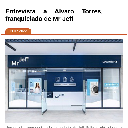
Entrevista a Alvaro Torres,
franquiciado de Mr Jeff
11.07.2022
Hoy en día, representa a la lavandería Mr Jeff Bolívar, ubicada en el