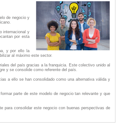
elo de negocio y
icano.
 internacional y
cantan por esta
, y por ello la
ilizar al máximo este sector.
s del país gracias a la franquicia. Este colectivo unido al
re y se consolide como referente del país.
ias a ello se han consolidado como una alternativa válida y
formar parte de este modelo de negocio tan relevante y que
te para consolidar este negocio con buenas perspectivas de