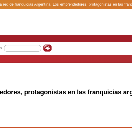
a red de franquicias Argentina. Los emprendedores, protagonistas en las fran
a
dores, protagonistas en las franquicias ar