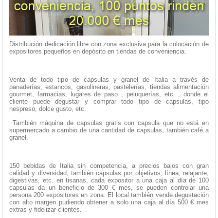
Distribución dedicación libre con zona exclusiva para la colocación de
expositores pequeños en depósito en tiendas de conveniencia.
Venta de todo tipo de capsulas y granel de Italia a través de
panaderías, estancos, gasolineras, pastelerías, tiendas alimentación
gourmet, farmacias, lugares de paso , peluquerías, etc. , donde el
cliente puede degustar y comprar todo tipo de capsulas, tipo
nespreso, dolce gusto, etc.
También máquina de capsulas gratis con capsula que no está en
supermercado a cambio de una cantidad de capsulas, también café a
granel.
150 bebidas de Italia sin competencia, a precios bajos con gran
calidad y diversidad, también capsulas por objetivos, línea, relajante,
digestivas, etc. en tisanas, cada expositor a una caja al día de 100
capsulas da un beneficio de 300 € mes, se pueden controlar una
persona 200 expositores en zona. El local también vende degustación
con alto margen pudiendo obtener a solo una caja al día 500 € mes
extras y fidelizar clientes.