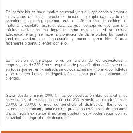
En instalación se hace marketing zonal y en el lugar dando a probar a
los clientes del local , productos únicos , ejemplo café verde con
ganoderma, ginseng, guaraná, etc. o café italiano de calidad, te
matcha, chocolate, tisanas, etc.. La gran ventaja es que con una
mínima dedicación los ingresos serán muy altos si se coloca
adecuadamente y se hace la promoción de dar a probar, los puntos
también venden con degustación y pueden ganar 500 € mes
fácilmente o ganar clientes con ello.
La inversión de arranque lo es en función de los expositores a
empezar, desde 220 € mes, expositor de pequeña dimensión que cabe
en todas partes, en la entrada se coloca adhesivo informativo, folletos
y se reparten bonos de degustación en zona para la captación de
clientes.
Ganar desde el inicio 2000 € mes con dedicación libre es fácil si se
hace bien y si se colocan en un año 200 expositores es altísimo de
20.000 a 30.000 € mes de beneficio al distribuidor, llámenos e
infórmese, formación, financiación, productos exclusivos de consumo
diario, riego inexistente al no tener costes fijos y poder seguir con su
actividad o tiempo libre de dedicación.