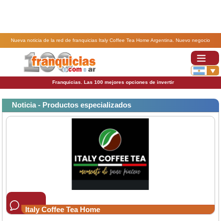
Nueva noticia de la red de franquicias Italy Coffee Tea Home Argentina. Nuevo negocio
dedicacion libre capsulas y cafe, te, tisanas, chocolates de Italia a particulares con expositores
Italy Coffee Tea Home .
Franquicias. Las 100 mejores opciones de invertir
Noticia - Productos especializados
Italy Coffee Tea Home