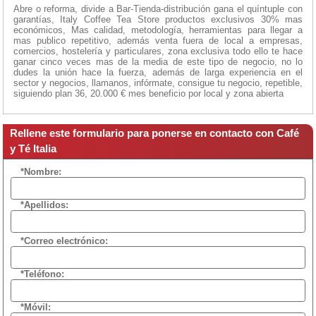
Abre o reforma, divide a Bar-Tienda-distribución gana el quíntuple con
garantías, Italy Coffee Tea Store productos exclusivos 30% mas
económicos, Mas calidad, metodología, herramientas para llegar a
mas publico repetitivo, además venta fuera de local a empresas,
comercios, hostelería y particulares, zona exclusiva todo ello te hace
ganar cinco veces mas de la media de este tipo de negocio, no lo
dudes la unión hace la fuerza, además de larga experiencia en el
sector y negocios, llamanos, infórmate, consigue tu negocio, repetible,
siguiendo plan 36, 20.000 € mes beneficio por local y zona abierta
Rellene este formulario para ponerse en contacto con Café
y Té Italia
*Nombre:
*Apellidos:
*Correo electrónico:
*Teléfono:
*Móvil: