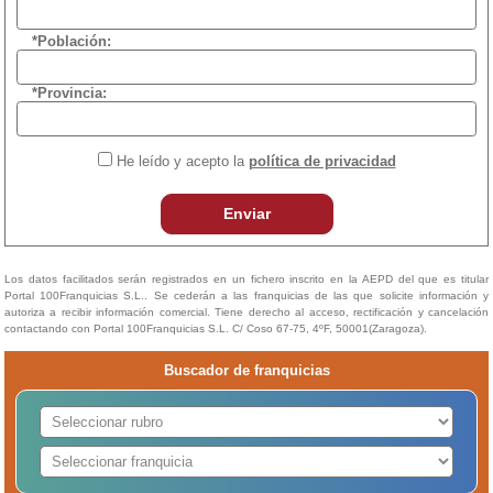
*Población:
*Provincia:
He leído y acepto la
política de privacidad
Enviar
Los datos facilitados serán registrados en un fichero inscrito en la AEPD del que es titular
Portal 100Franquicias S.L.. Se cederán a las franquicias de las que solicite información y
autoriza a recibir información comercial. Tiene derecho al acceso, rectificación y cancelación
contactando con Portal 100Franquicias S.L. C/ Coso 67-75, 4ºF, 50001(Zaragoza).
Buscador de franquicias