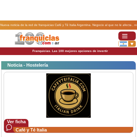
Nueva noticia de la red de franquicias Café y Té Italia Argentina. Negocio al que no le afecta , ni
internet ni las grandes superficies de consumo diario de todos entre bebidas y comidas, .
Franquicias. Las 100 mejores opciones de invertir
Noticia - Hostelería
Ver ficha
Café y Té Italia