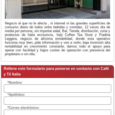
Negocio al que no le afecta , ni internet ni las grandes superficies de
consumo diario de todos entre bebidas y comidas, 12 veces día de
media por persona, sin importar edad, Bar, Tienda, distribución, zona y
productos de Italia exclusivos, Italy Coffee Tea Store y Piadina
Leggera, negocio de altísima rentabilidad, donde esta operativo
funciona muy bien, pide información y ven a verlo, baja inversión alta
rentabilidad en crecimiento constante, damos todo el apoyo para
operar con facilidad y bajos costes de operación con presencia del
propietario o sin ella.
Rellene este formulario para ponerse en contacto con Café
y Té Italia
*Nombre:
*Apellidos:
*Correo electrónico: