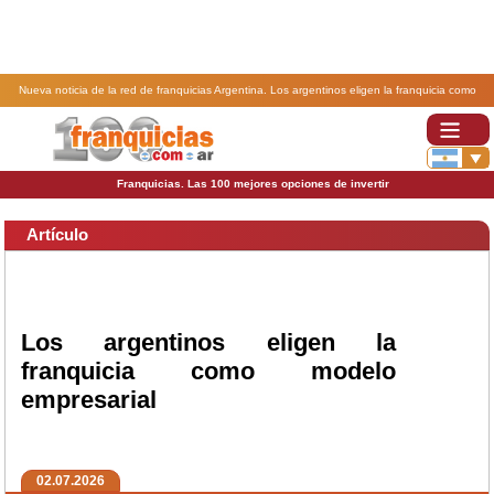
Nueva noticia de la red de franquicias Argentina. Los argentinos eligen la franquicia como
modelo empresarial.
Franquicias. Las 100 mejores opciones de invertir
Artículo
Los argentinos eligen la
franquicia como modelo
empresarial
02.07.2026