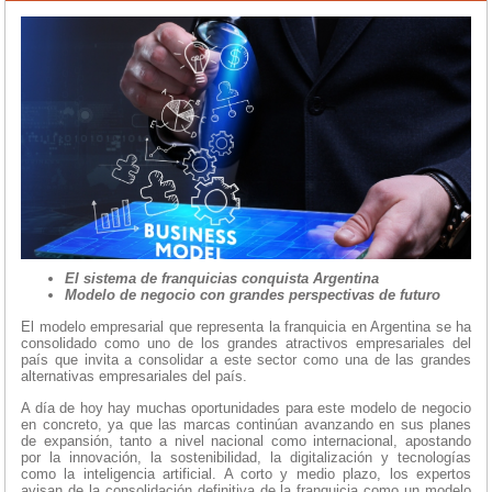
El sistema de franquicias conquista Argentina
Modelo de negocio con grandes perspectivas de futuro
El modelo empresarial que representa la franquicia en Argentina se ha
consolidado como uno de los grandes atractivos empresariales del
país que invita a consolidar a este sector como una de las grandes
alternativas empresariales del país.
A día de hoy hay muchas oportunidades para este modelo de negocio
en concreto, ya que las marcas continúan avanzando en sus planes
de expansión, tanto a nivel nacional como internacional, apostando
por la innovación, la sostenibilidad, la digitalización y tecnologías
como la inteligencia artificial. A corto y medio plazo, los expertos
avisan de la consolidación definitiva de la franquicia como un modelo