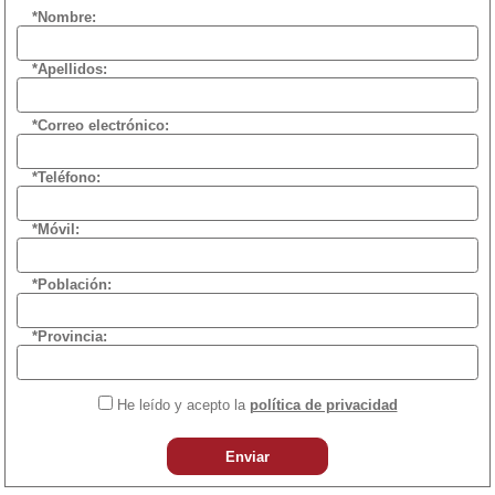
*Nombre:
*Apellidos:
*Correo electrónico:
*Teléfono:
*Móvil:
*Población:
*Provincia:
He leído y acepto la
política de privacidad
Enviar