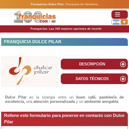
Franquicias Dulce Pilar
.
Franquicia de Hostelería
Franquicias. Las 100 mejores opciones de invertir
FRANQUICIA DULCE PILAR
DESCRIPCIÓN
DATOS TÉCNICOS
Dulce Pilar
es la sinergia entre un
buen café, pastelería de
excelencia,
una
atención personalizada
y un
ambiente amigable
.
Rellene este formulario para ponerse en contacto con Dulce
Pilar