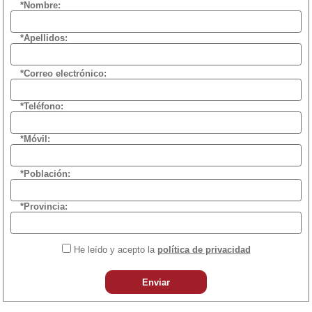
*Nombre:
*Apellidos:
*Correo electrónico:
*Teléfono:
*Móvil:
*Población:
*Provincia:
He leído y acepto la
política de privacidad
Enviar