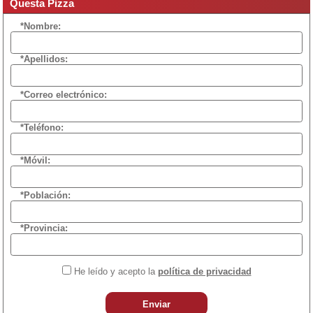
Questa Pizza
*Nombre:
*Apellidos:
*Correo electrónico:
*Teléfono:
*Móvil:
*Población:
*Provincia:
He leído y acepto la
política de privacidad
Enviar