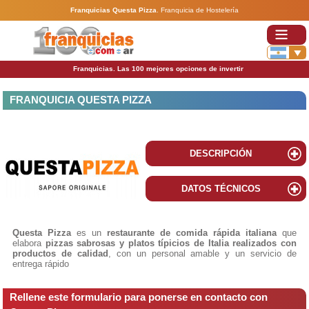
Franquicias Questa Pizza
.
Franquicia de Hostelería
Franquicias. Las 100 mejores opciones de invertir
FRANQUICIA QUESTA PIZZA
DESCRIPCIÓN
DATOS TÉCNICOS
Questa Pizza
es un
restaurante de comida rápida italiana
que
elabora
pizzas sabrosas y platos típicios de Italia realizados con
productos de calidad
, con un personal amable y un servicio de
entrega rápido
Rellene este formulario para ponerse en contacto con