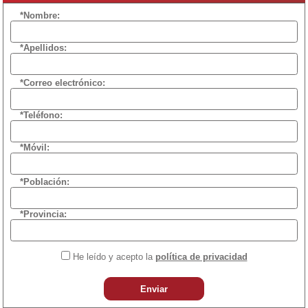
*Nombre:
*Apellidos:
*Correo electrónico:
*Teléfono:
*Móvil:
*Población:
*Provincia:
He leído y acepto la
política de privacidad
Enviar