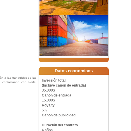
Datos económicos
án a las franquicias de las
Inversión total.
ón contactando con Portal
(Incluye canon de entrada)
35.000$
Canon de entrada
15.000$
Royalty
5%
Canon de publicidad
Duración del contrato
4 años