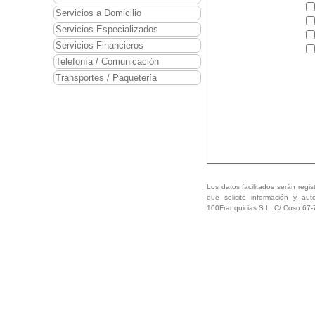
Servicios a Domicilio
Servicios Especializados
Servicios Financieros
Telefonía / Comunicación
Transportes / Paquetería
Los datos facilitados serán regis
que solicite información y aut
100Franquicias S.L. C/ Coso 67-