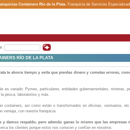
anquicias Containers Río de la Plata
.
Franquicia de Servicios Especializa
a
INERS RÍO DE LA PLATA
lata te ahorra tiempo y evita que pierdas dinero y cometas errores, como
s es variado: Pymes, particulares, entidades gubernamentales, mineras, pe
o la pesca, laboratorios y más.
n containers, así como están o transformados en oficinas, vestuarios, etc.
n ventaja, con nuestra franquicia.
s y damos respaldo, pero además ganas lo mismo que las empresas m
erca los clientes
porque estos nos conocen y confían en nosotros.