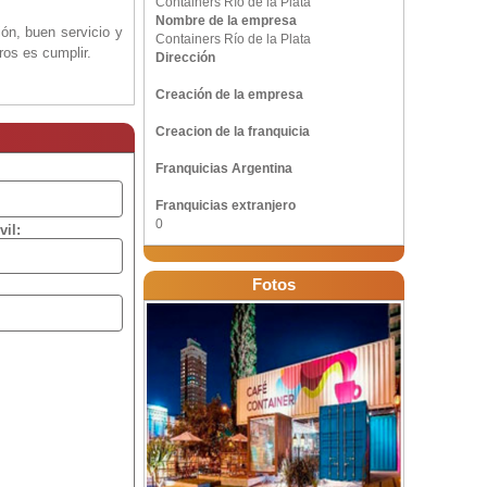
Containers Río de la Plata
Nombre de la empresa
ón, buen servicio y
Containers Río de la Plata
ros es cumplir.
Dirección
Creación de la empresa
Creacion de la franquicia
Franquicias Argentina
Franquicias extranjero
0
vil:
Fotos