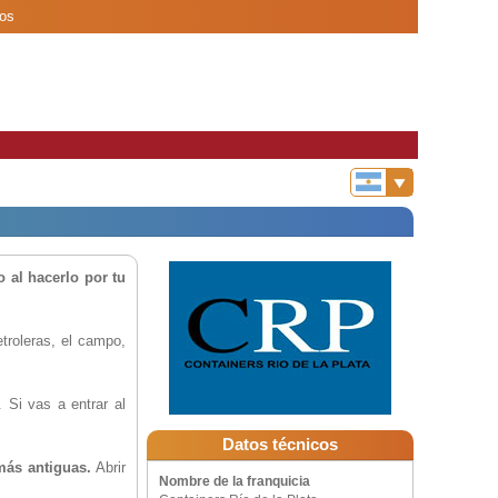
dos
 al hacerlo por tu
troleras, el campo,
 Si vas a entrar al
Datos técnicos
ás antiguas.
Abrir
Nombre de la franquicia