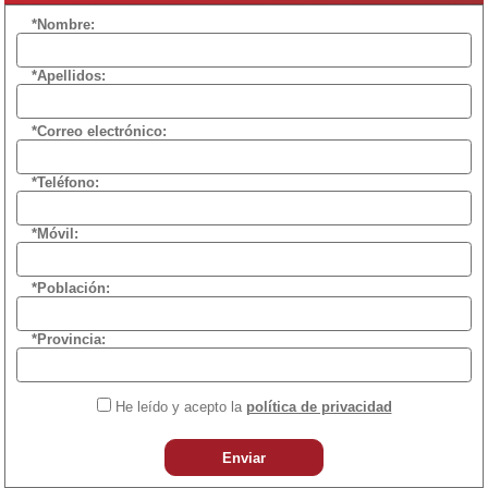
*Nombre:
*Apellidos:
*Correo electrónico:
*Teléfono:
*Móvil:
*Población:
*Provincia:
He leído y acepto la
política de privacidad
Enviar