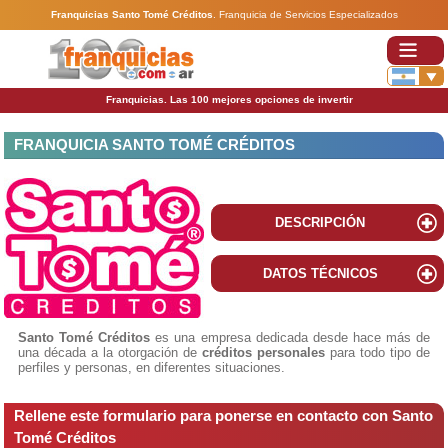
Franquicias Santo Tomé Créditos
.
Franquicia de Servicios Especializados
Franquicias. Las 100 mejores opciones de invertir
FRANQUICIA SANTO TOMÉ CRÉDITOS
DESCRIPCIÓN
DATOS TÉCNICOS
Santo Tomé Créditos
es una empresa dedicada desde hace más de
una década a la otorgación de
créditos personales
para todo tipo de
perfiles y personas, en diferentes situaciones.
Rellene este formulario para ponerse en contacto con Santo
Tomé Créditos