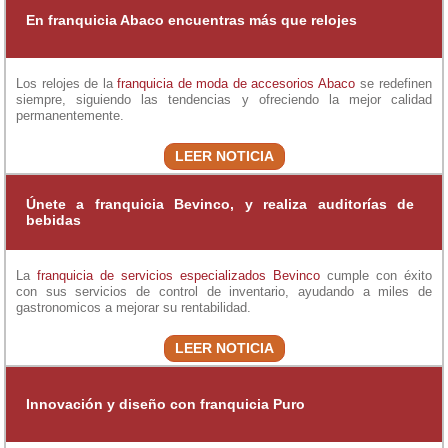
En franquicia Abaco encuentras más que relojes
Los relojes de la
franquicia de moda de accesorios
Abaco
se redefinen
siempre, siguiendo las tendencias y ofreciendo la mejor calidad
permanentemente.
LEER NOTICIA
Únete a franquicia Bevinco, y realiza auditorías de
bebidas
La
franquicia de servicios especializados
Bevinco
cumple con éxito
con sus servicios de control de inventario, ayudando a miles de
gastronomicos a mejorar su rentabilidad.
LEER NOTICIA
Innovación y diseño con franquicia Puro