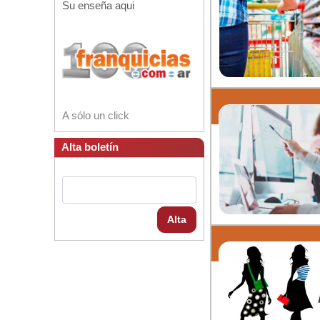
Su enseña aqui
A sólo un click
Alta boletín
Alta