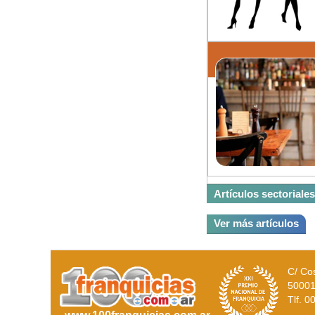
Artículos sectoriales
Ver más artículos
C/ Cos
50001
Tlf. 